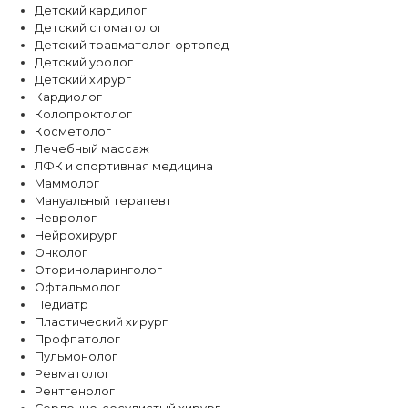
Детский кардилог
Детский стоматолог
Детский травматолог-ортопед
Детский уролог
Детский хирург
Кардиолог
Колопроктолог
Косметолог
Лечебный массаж
ЛФК и спортивная медицина
Маммолог
Мануальный терапевт
Невролог
Нейрохирург
Онколог
Оториноларинголог
Офтальмолог
Педиатр
Пластический хирург
Профпатолог
Пульмонолог
Ревматолог
Рентгенолог