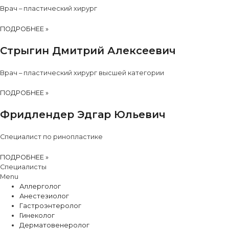
Врач – пластический хирург
ПОДРОБНЕЕ »
Стрыгин Дмитрий Алексеевич
Врач – пластический хирург высшей категории
ПОДРОБНЕЕ »
Фридлендер Эдгар Юльевич
Специалист по ринопластике
ПОДРОБНЕЕ »
Специалисты
Menu
Аллерголог
Анестезиолог
Гастроэнтеролог
Гинеколог
Дерматовенеролог