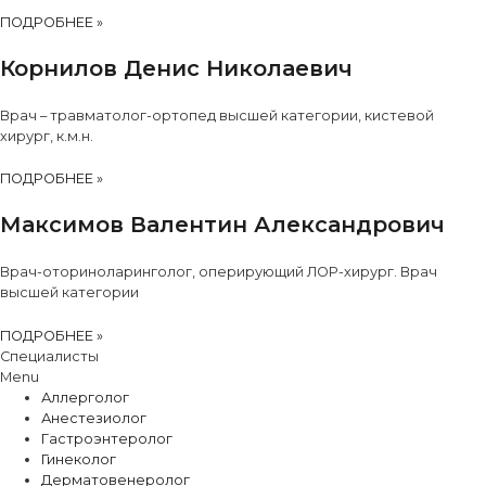
ПОДРОБНЕЕ »
Корнилов Денис Николаевич
Врач – травматолог-ортопед высшей категории, кистевой
хирург, к.м.н.
ПОДРОБНЕЕ »
Максимов Валентин Александрович
Врач-оториноларинголог, оперирующий ЛОР-хирург. Врач
высшей категории
ПОДРОБНЕЕ »
Специалисты
Menu
Аллерголог
Анестезиолог
Гастроэнтеролог
Гинеколог
Дерматовенеролог