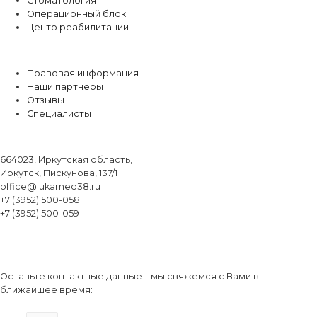
Стоматология
Операционный блок
Центр реабилитации
О центре
Правовая информация
Наши партнеры
Отзывы
Специалисты
Контакты
664023, Иркутская область,
Иркутск, Пискунова, 137/1
office@lukamed38.ru
+7 (3952) 500-058
+7 (3952) 500-059
Обратный звонок
Оставьте контактные данные – мы свяжемся с Вами в
ближайшее время: