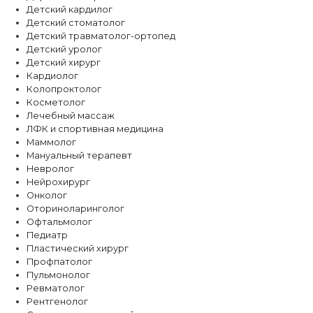
Детский кардилог
Детский стоматолог
Детский травматолог-ортопед
Детский уролог
Детский хирург
Кардиолог
Колопроктолог
Косметолог
Лечебный массаж
ЛФК и спортивная медицина
Маммолог
Мануальный терапевт
Невролог
Нейрохирург
Онколог
Оториноларинголог
Офтальмолог
Педиатр
Пластический хирург
Профпатолог
Пульмонолог
Ревматолог
Рентгенолог