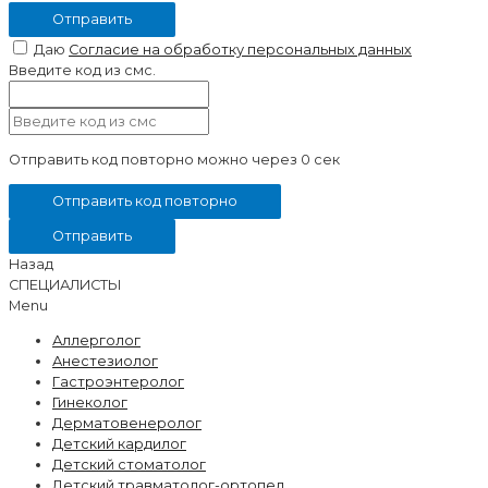
Отправить
Даю
Согласие на обработку персональных данных
Введите код из смс.
Отправить код повторно можно через
0 сек
Отправить код повторно
Отправить
Назад
СПЕЦИАЛИСТЫ
Menu
Аллерголог
Анестезиолог
Гастроэнтеролог
Гинеколог
Дерматовенеролог
Детский кардилог
Детский стоматолог
Детский травматолог-ортопед