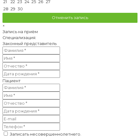
21
22
23
24
25
26
27
28
29
30
Отменить запись
×
Запись на приём
Специализация:
Законный представитель
Пациент
Записать несовершеннолетнего.