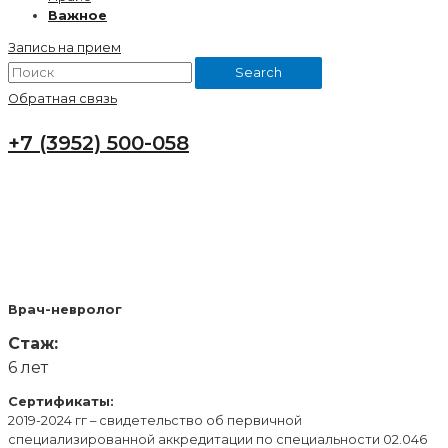
Важное
Запись на прием
Search
Обратная связь
+7 (3952) 500-058
ЗОЛОТУХИНА КРИСТИНА
ИГОРЕВНА
Врач-невролог
Стаж:
6 лет
Сертификаты:
2019-2024 гг – свидетельство об первичной
специализированной аккредитации по специальности 02.046