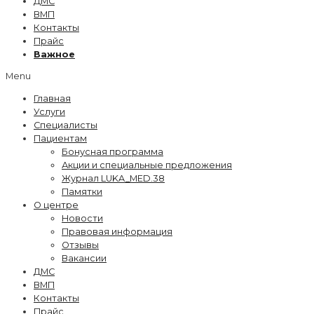
ДМС
ВМП
Контакты
Прайс
Важное
Menu
Главная
Услуги
Специалисты
Пациентам
Бонусная программа
Акции и специальные предложения
Журнал LUKA_MED.38
Памятки
О центре
Новости
Правовая информация
Отзывы
Вакансии
ДМС
ВМП
Контакты
Прайс