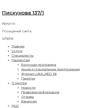
Пискунова 137/1
Иркутск
Посещений сайта:
1478916
Главная
Услуги
Специалисты
Пациентам
Бонусная программа
Акции и специальные предложения
Журнал LUKA_MED.38
Памятки
О центре
Новости
Правовая информация
Отзывы
Вакансии
ДМС