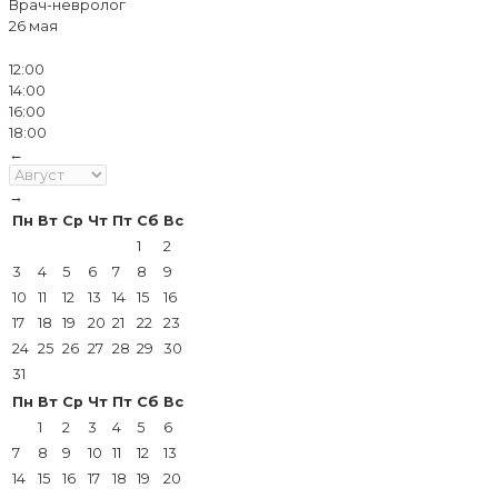
Врач-невролог
26 мая
12:00
14:00
16:00
18:00
←
→
Пн
Вт
Ср
Чт
Пт
Сб
Вс
1
2
3
4
5
6
7
8
9
10
11
12
13
14
15
16
17
18
19
20
21
22
23
24
25
26
27
28
29
30
31
Пн
Вт
Ср
Чт
Пт
Сб
Вс
1
2
3
4
5
6
7
8
9
10
11
12
13
14
15
16
17
18
19
20