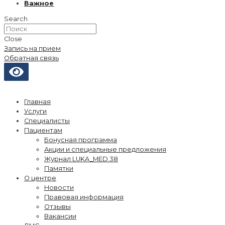
Важное
Search
Close
Запись на прием
Обратная связь
Главная
Услуги
Специалисты
Пациентам
Бонусная программа
Акции и специальные предложения
Журнал LUKA_MED.38
Памятки
О центре
Новости
Правовая информация
Отзывы
Вакансии