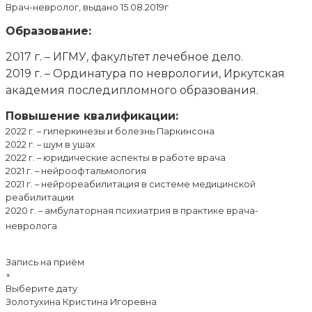
Врач-невролог, выдано 15.08.2019г
Образование:
2017 г. – ИГМУ,
факультет лечебное дело.
2019 г. – Ординатура по неврологии,
Иркутская
академия последипломного образования.
Повышение квалификации:
2022 г. – гиперкинезы и болезнь Паркинсона
2022 г. – шум в ушах
2022 г. – юридические аспекты в работе врача
2021 г. – нейроофтальмология
2021 г. – нейрореабилитация в системе медицинской
реабилитации
2020 г. – амбулаторная психиатрия в практике врача-
невролога
Запись на приём
×
Выберите дату
Золотухина Кристина Игоревна