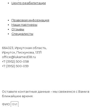
Центр реабилитации
О центре
Правовая информация
Наши партнеры
Отзывы
Специалисты
Контакты
664023, Иркутская область,
Иркутск, Пискунова, 137/1
office@lukamed38.ru
+7 (3952) 500-058
+7 (3952) 500-059
Обратный звонок
Оставьте контактные данные – мы свяжемся с Вами в
ближайшее время:
ФИО